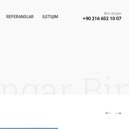
Bizi Arayın
REFERANSLAR
İLETIŞIM
+90 216 652 10 07