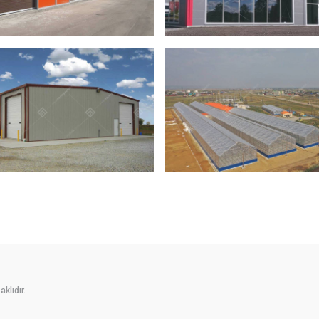
klıdır.