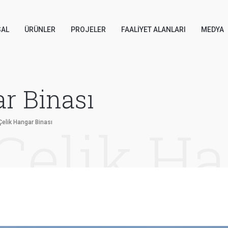
AL
ÜRÜNLER
PROJELER
FAALIYET ALANLARI
MEDYA
r Binası
elik Hangar Binası