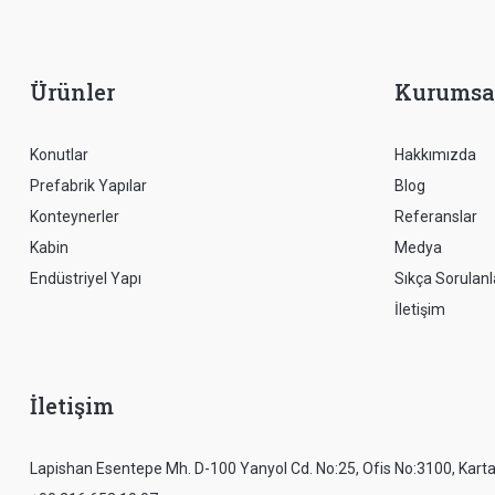
Ürünler
Kurumsa
Konutlar
Hakkımızda
Prefabrik Yapılar
Blog
Konteynerler
Referanslar
Kabin
Medya
Endüstriyel Yapı
Sıkça Sorulanl
İletişim
İletişim
Lapishan Esentepe Mh. D-100 Yanyol Cd. No:25, Ofis No:3100, Kartal