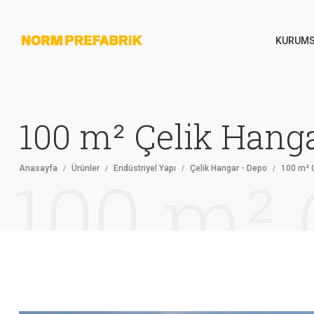
KURUMS
100 m² Çelik Hanga
Anasayfa
Ürünler
Endüstriyel Yapı
Çelik Hangar - Depo
100 m² Ç