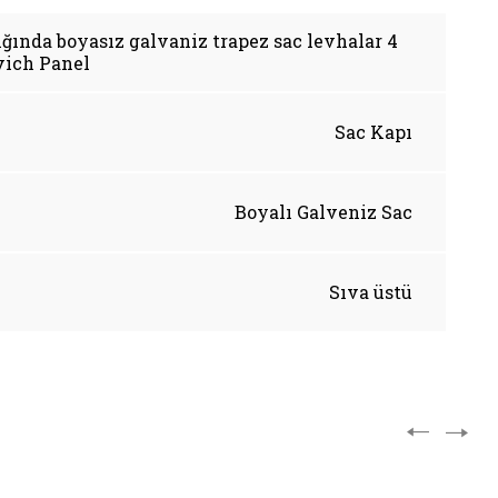
ğında boyasız galvaniz trapez sac levhalar 4
vich Panel
Sac Kapı
Boyalı Galveniz Sac
Sıva üstü