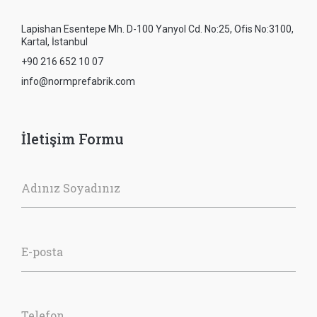
Lapishan Esentepe Mh. D-100 Yanyol Cd. No:25, Ofis No:3100,
Kartal, İstanbul
+90 216 652 10 07
info@normprefabrik.com
İletişim Formu
Adınız Soyadınız
E-posta
Telefon