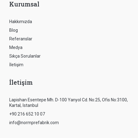
Kurumsal
Hakkımızda
Blog
Referanslar
Medya
Sıkça Sorulanlar
İletişim
İletişim
Lapishan Esentepe Mh. D-100 Yanyol Cd. No:25, Ofis No:3100,
Kartal, İstanbul
+90 216 652 10 07
info@normprefabrik.com