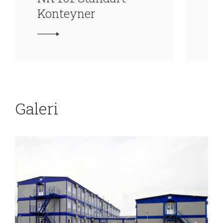
Konteyner
Ko
Galeri