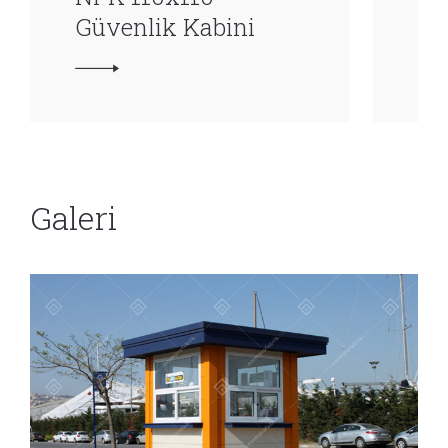
Güvenlik Kabini
Gü
Galeri