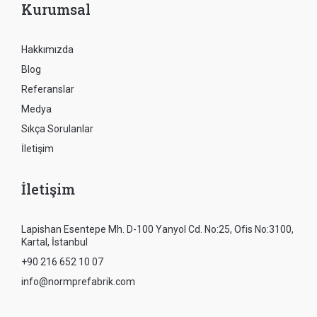
Kurumsal
Hakkımızda
Blog
Referanslar
Medya
Sıkça Sorulanlar
İletişim
İletişim
Lapishan Esentepe Mh. D-100 Yanyol Cd. No:25, Ofis No:3100,
Kartal, İstanbul
+90 216 652 10 07
info@normprefabrik.com