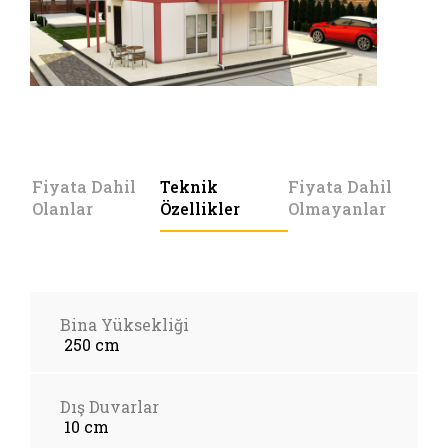
Fiyata Dahil
Teknik
Fiyata Dahil
Olanlar
Özellikler
Olmayanlar
Bina Yüksekliği
250 cm
Dış Duvarlar
10 cm