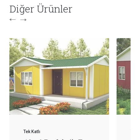
Diğer Ürünler
Tek Katlı
Tek 