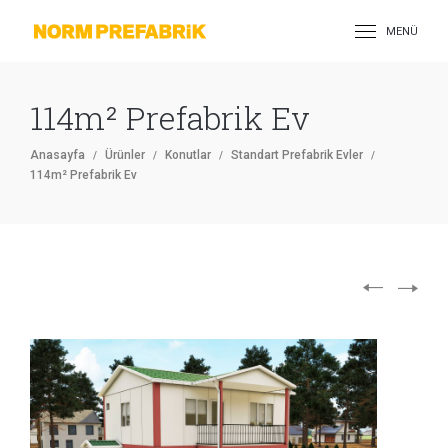
MENÜ
114m² Prefabrik Ev
Anasayfa
Ürünler
Konutlar
Standart Prefabrik Evler
114m² Prefabrik Ev