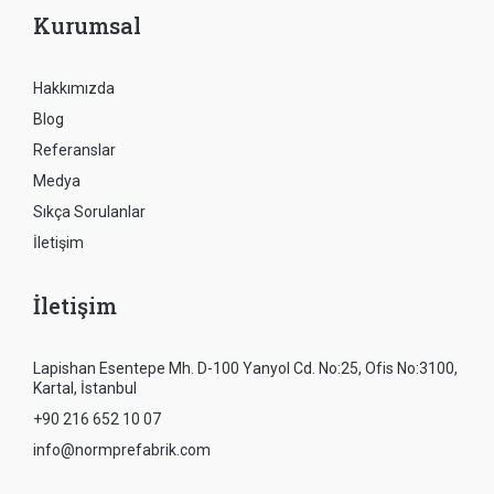
Kurumsal
Hakkımızda
Blog
Referanslar
Medya
Sıkça Sorulanlar
İletişim
İletişim
Lapishan Esentepe Mh. D-100 Yanyol Cd. No:25, Ofis No:3100,
Kartal, İstanbul
+90 216 652 10 07
info@normprefabrik.com