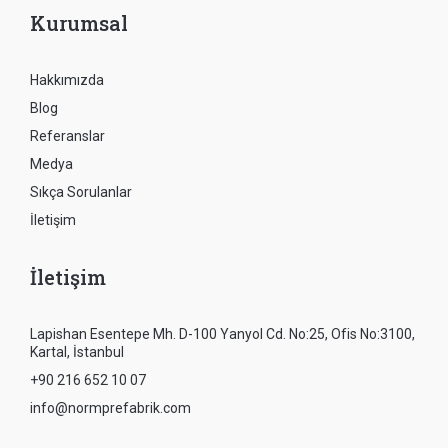
Kurumsal
Hakkımızda
Blog
Referanslar
Medya
Sıkça Sorulanlar
İletişim
İletişim
Lapishan Esentepe Mh. D-100 Yanyol Cd. No:25, Ofis No:3100,
Kartal, İstanbul
+90 216 652 10 07
info@normprefabrik.com