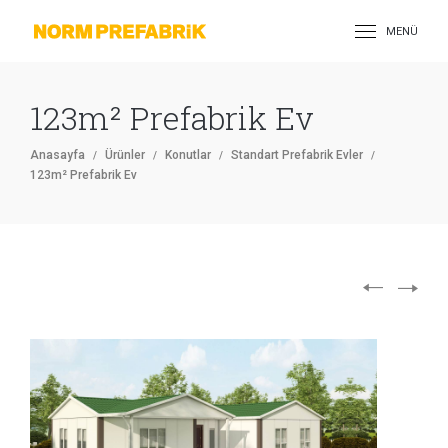
MENÜ
123m² Prefabrik Ev
Anasayfa
Ürünler
Konutlar
Standart Prefabrik Evler
123m² Prefabrik Ev