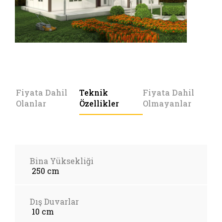
Fiyata Dahil
Teknik
Fiyata Dahil
Olanlar
Özellikler
Olmayanlar
Bina Yüksekliği
250 cm
Dış Duvarlar
10 cm