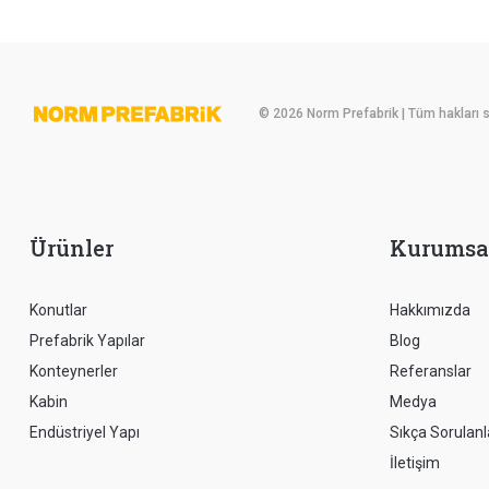
© 2026 Norm Prefabrik | Tüm hakları sa
Ürünler
Kurumsa
Konutlar
Hakkımızda
Prefabrik Yapılar
Blog
Konteynerler
Referanslar
Kabin
Medya
Endüstriyel Yapı
Sıkça Sorulanl
İletişim