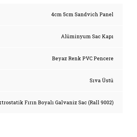
4cm 5cm Sandvich Panel
Alüminyum Sac Kapı
Beyaz Renk PVC Pencere
Sıva Üstü
ktrostatik Fırın Boyalı Galvaniz Sac (Rall 9002)