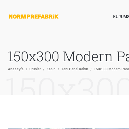
KURUMS
150x300 Modern P
Anasayfa
Ürünler
Kabin
Yeni Panel Kabin
150x300 Modern Pane