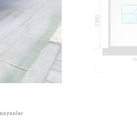
lmayanlar