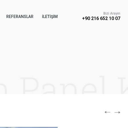
Bizi Arayın
REFERANSLAR
İLETIŞIM
+90 216 652 10 07