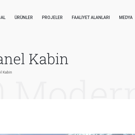
AL
ÜRÜNLER
PROJELER
FAALIYET ALANLARI
MEDYA
anel Kabin
l Kabin