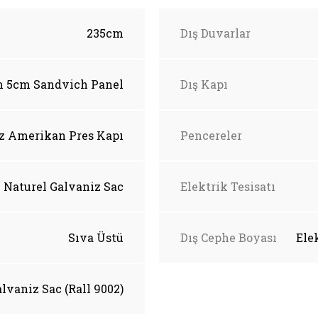
235cm
Dış Duvarlar
 5cm Sandvich Panel
Dış Kapı
z Amerikan Pres Kapı
Pencereler
Naturel Galvaniz Sac
Elektrik Tesisatı
Sıva Üstü
Dış Cephe Boyası
Ele
alvaniz Sac (Rall 9002)