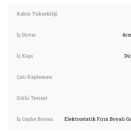
Kabin Yüksekliği
İç Duvar
4cm
İç Kapı
Dü
Çatı Kaplaması
Sıhhi Tesisat
İç Cephe Boyası
Elektrostatik Fırın Boyalı G