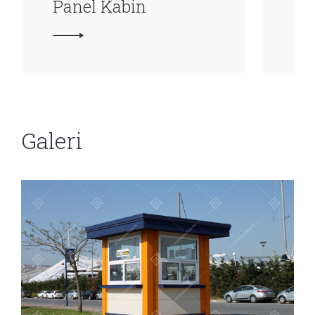
Panel Kabin
Pa
Galeri