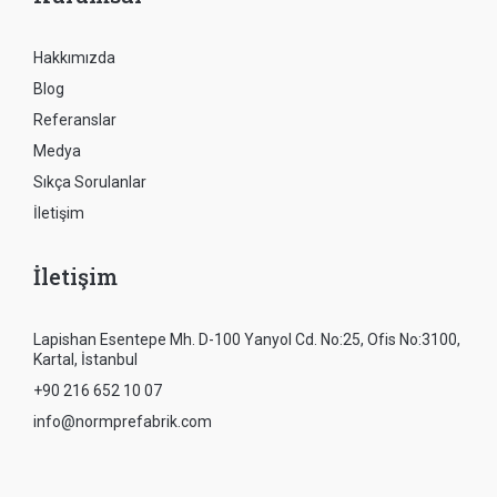
Hakkımızda
Blog
Referanslar
Medya
Sıkça Sorulanlar
İletişim
İletişim
Lapishan Esentepe Mh. D-100 Yanyol Cd. No:25, Ofis No:3100,
Kartal, İstanbul
+90 216 652 10 07
info@normprefabrik.com