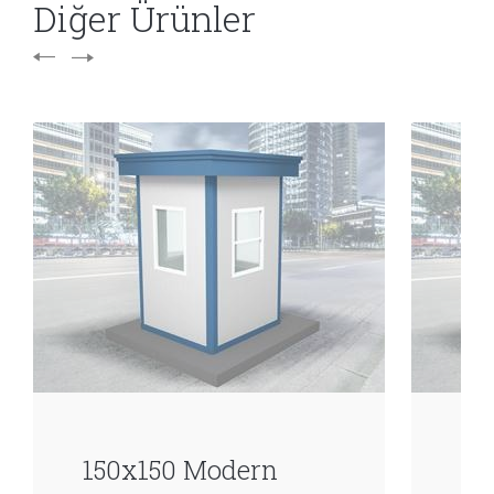
Diğer Ürünler
150x150 Modern
15