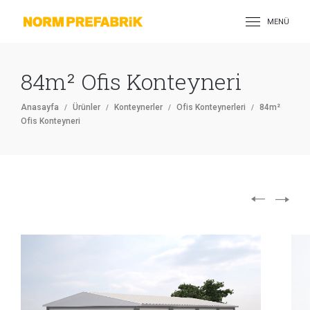
MENÜ
84m² Ofis Konteyneri
Anasayfa
Ürünler
Konteynerler
Ofis Konteynerleri
84m²
Ofis Konteyneri