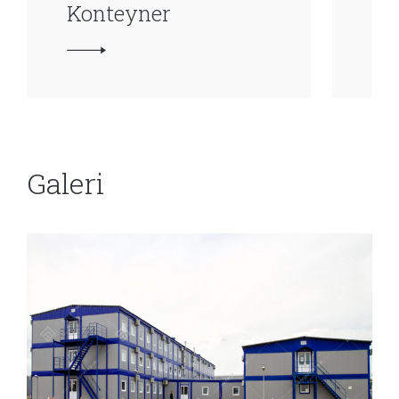
Konteyner
Ko
Galeri