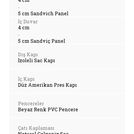
-
5 cm Sandvich Panel
İç Duvar
4 cm
-
5 cm Sandviç Panel
Dış Kapı
İzoleli Sac Kapı
İç Kapı
Düz Amerikan Pres Kapı
Pencereler
Beyaz Renk PVC Pencere
Çatı Kaplaması
Naturel Galvaniz Sac