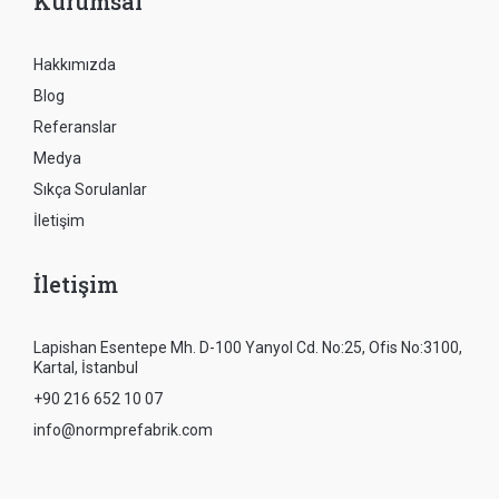
Kurumsal
Hakkımızda
Blog
Referanslar
Medya
Sıkça Sorulanlar
İletişim
İletişim
Lapishan Esentepe Mh. D-100 Yanyol Cd. No:25, Ofis No:3100,
Kartal, İstanbul
+90 216 652 10 07
info@normprefabrik.com