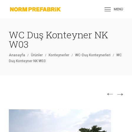
MENÜ
WC Duş Konteyner NK
W03
Anasayfa
Ürünler
Konteynerler
WC-Duş Konteynerleri
WC
Duş Konteyner NK W03