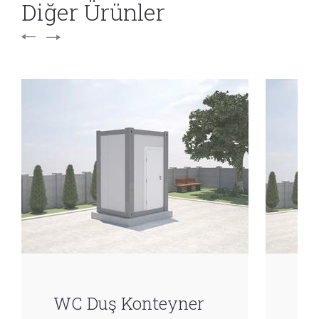
Diğer Ürünler
WC Duş Konteyner
WC