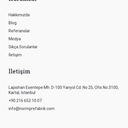
Hakkımızda
Blog
Referanslar
Medya
Sıkça Sorulanlar
İletişim
İletişim
Lapishan Esentepe Mh. D-100 Yanyol Cd. No:25, Ofis No:3100,
Kartal, İstanbul
+90 216 652 10 07
info@normprefabrik.com