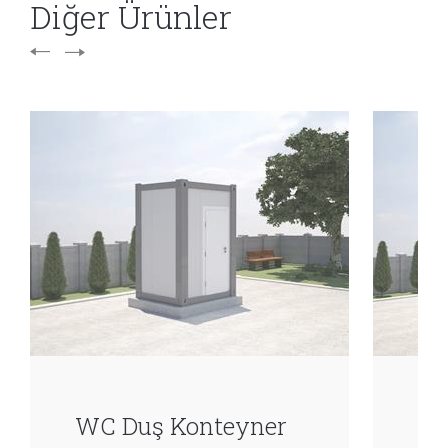
Diğer Ürünler
WC Duş Konteyner
WC