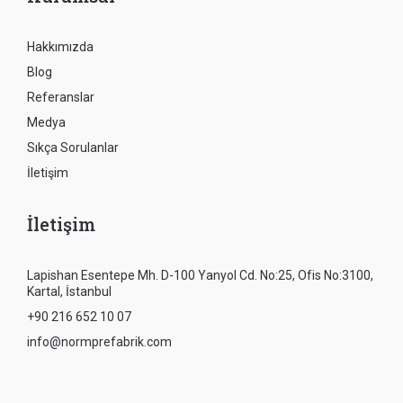
Hakkımızda
Blog
Referanslar
Medya
Sıkça Sorulanlar
İletişim
İletişim
Lapishan Esentepe Mh. D-100 Yanyol Cd. No:25, Ofis No:3100,
Kartal, İstanbul
+90 216 652 10 07
info@normprefabrik.com