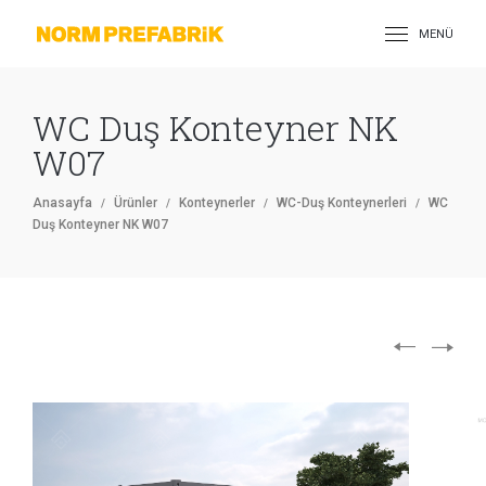
MENÜ
WC Duş Konteyner NK
W07
Anasayfa
Ürünler
Konteynerler
WC-Duş Konteynerleri
WC
Duş Konteyner NK W07