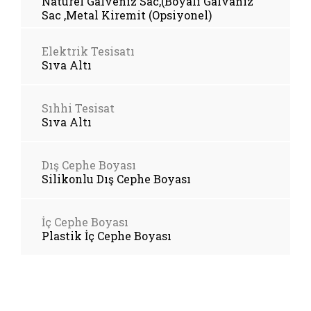
Naturel Galveniz Sac,(Boyalı Galvaniz
Sac ,Metal Kiremit (Opsiyonel)
Elektrik Tesisatı
Sıva Altı
Sıhhi Tesisat
Sıva Altı
Dış Cephe Boyası
Silikonlu Dış Cephe Boyası
İç Cephe Boyası
Plastik İç Cephe Boyası