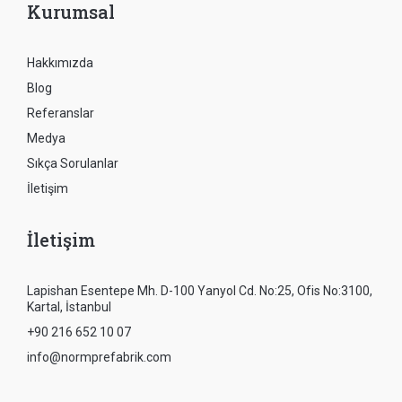
Kurumsal
Hakkımızda
Blog
Referanslar
Medya
Sıkça Sorulanlar
İletişim
İletişim
Lapishan Esentepe Mh. D-100 Yanyol Cd. No:25, Ofis No:3100,
Kartal, İstanbul
+90 216 652 10 07
info@normprefabrik.com