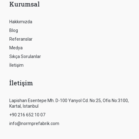
Kurumsal
Hakkımızda
Blog
Referanslar
Medya
Sıkça Sorulanlar
İletişim
İletişim
Lapishan Esentepe Mh. D-100 Yanyol Cd. No:25, Ofis No:3100,
Kartal, İstanbul
+90 216 652 10 07
info@normprefabrik.com