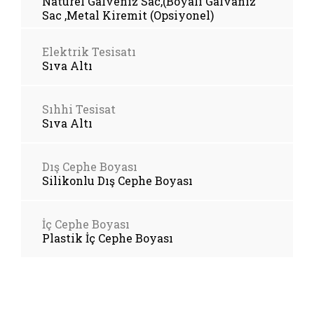
Naturel Galveniz Sac,(Boyalı Galvaniz
Sac ,Metal Kiremit (Opsiyonel)
Elektrik Tesisatı
Sıva Altı
Sıhhi Tesisat
Sıva Altı
Dış Cephe Boyası
Silikonlu Dış Cephe Boyası
İç Cephe Boyası
Plastik İç Cephe Boyası